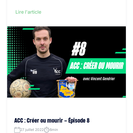
Lire l'article
ACC : Créer ou mourir – Épisode 8
27 juillet 2022
6min