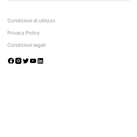
Condizioni di utilizzo
Privacy Policy
Condizioni legali
Facebook
Instagram
Twitter
YouTube
LinkedIn