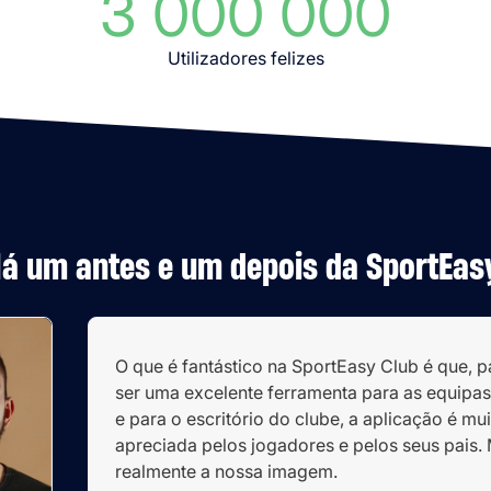
3 000 000
Utilizadores felizes
á um antes e um depois da SportEas
O que é fantástico na SportEasy Club é que, 
ser uma excelente ferramenta para as equipa
e para o escritório do clube, a aplicação é mu
apreciada pelos jogadores e pelos seus pais
realmente a nossa imagem.