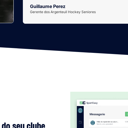
Guillaume Perez
Gerente dos Argenteuil Hockey Seniores
 do seu clube