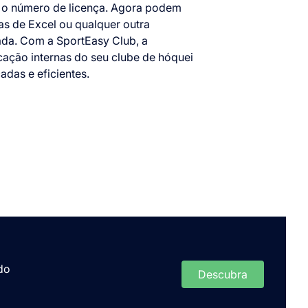
é o número de licença. Agora podem
has de Excel ou qualquer outra
ada. Com a SportEasy Club, a
ação internas do seu clube de hóquei
adas e eficientes.
do
Descubra