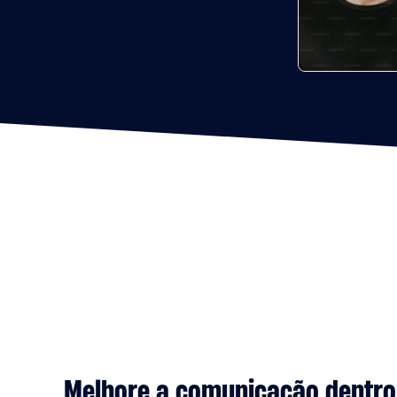
Melhore a comunicação dentro