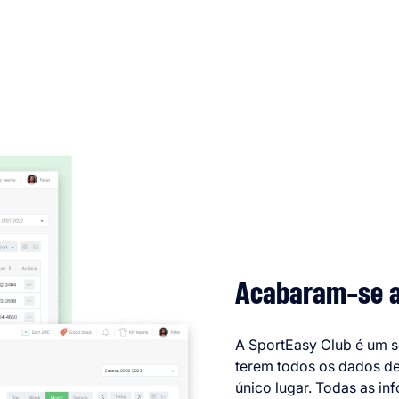
Acabaram-se as
A SportEasy Club é um s
terem todos os dados d
único lugar. Todas as in