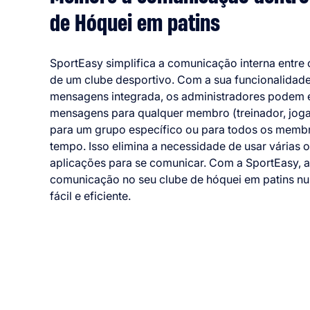
de Hóquei em patins
SportEasy simplifica a comunicação interna entr
de um clube desportivo. Com a sua funcionalidad
mensagens integrada, os administradores podem 
mensagens para qualquer membro (treinador, jogad
para um grupo específico ou para todos os mem
tempo. Isso elimina a necessidade de usar várias o
aplicações para se comunicar. Com a SportEasy, a
comunicação no seu clube de hóquei em patins nun
fácil e eficiente.