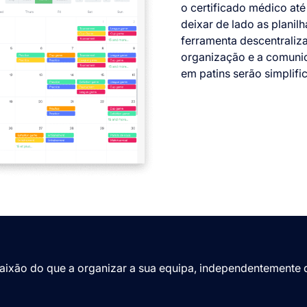
o certificado médico at
deixar de lado as planil
ferramenta descentraliz
organização e a comunic
em patins serão simplific
paixão do que a organizar a sua equipa, independentemente 