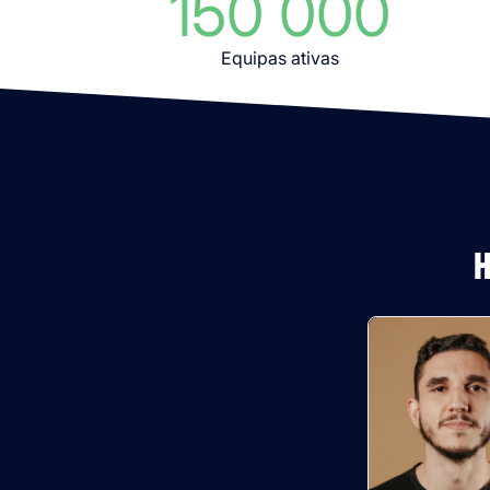
150 000
Equipas ativas
H