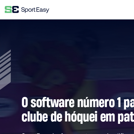
O software número 1 pa
clube de hóquei em pat