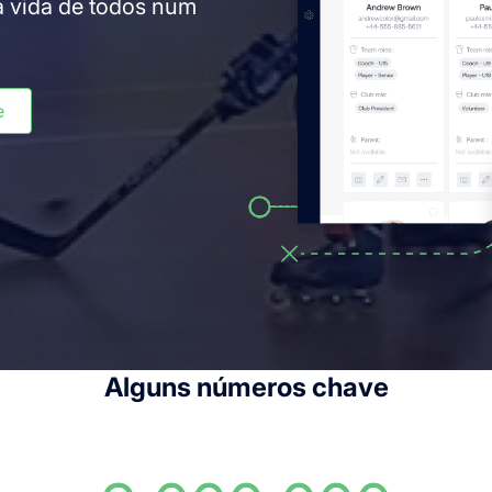
 a vida de todos num
e
Alguns números chave