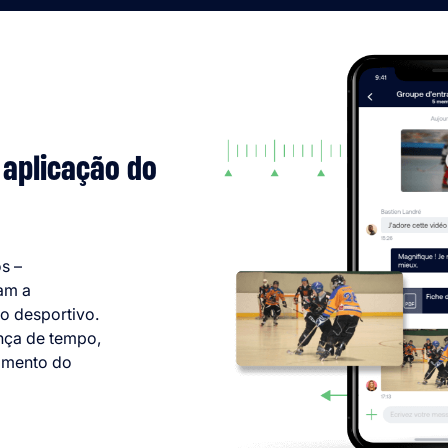
 aplicação do
s –
zam a
o desportivo.
nça de tempo,
cimento do