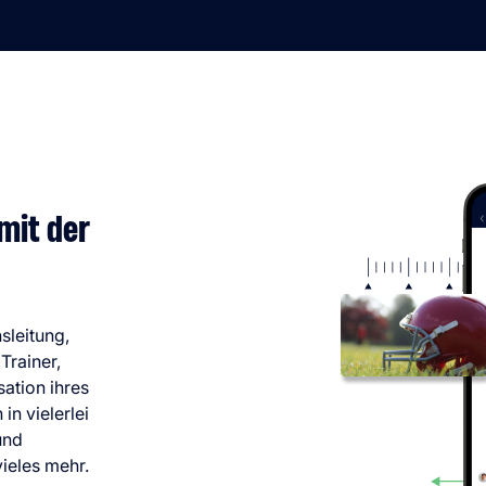
 mit der
sleitung,
Trainer,
sation ihres
in vielerlei
und
ieles mehr.