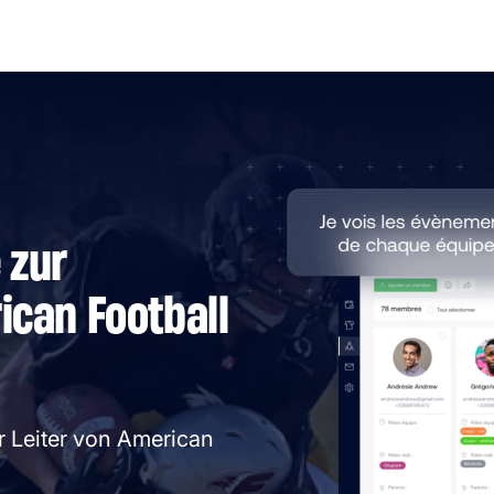
 zur
ican Football
r Leiter von American