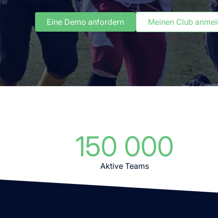
Eine Demo anfordern
Meinen Club anme
150 000
Aktive Teams