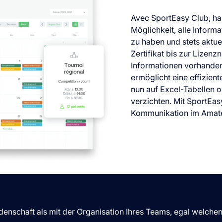
Avec SportEasy Club, hab
Möglichkeit, alle Informa
zu haben und stets aktue
Zertifikat bis zur Lizenz
Informationen vorhanden
ermöglicht eine effizien
nun auf Excel-Tabellen o
verzichten. Mit SportEas
Kommunikation im Amateu
idenschaft als mit der Organisation Ihres Teams, egal welche