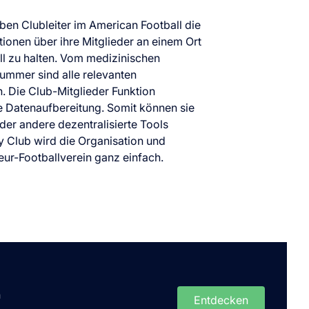
en Clubleiter im American Football die
tionen über ihre Mitglieder an einem Ort
ll zu halten. Vom medizinischen
nummer sind alle relevanten
. Die Club-Mitglieder Funktion
te Datenaufbereitung. Somit können sie
der andere dezentralisierte Tools
y Club wird die Organisation und
r-Footballverein ganz einfach.
n
Entdecken