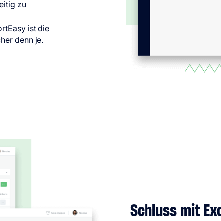
eitig zu
tEasy ist die
her denn je.
Schluss mit Exc