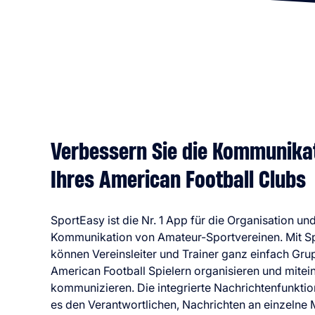
Verbessern Sie die Kommunikat
Ihres American Football Clubs
SportEasy ist die Nr. 1 App für die Organisation und
Kommunikation von Amateur-Sportvereinen. Mit S
können Vereinsleiter und Trainer ganz einfach Gr
American Football Spielern organisieren und mitei
kommunizieren. Die integrierte Nachrichtenfunktio
es den Verantwortlichen, Nachrichten an einzelne M