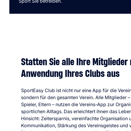
Sport Sie betreiben.
Statten Sie alle Ihre Mitglieder
Anwendung Ihres Clubs aus
SportEasy Club ist nicht nur eine App für die Verein
sondern für den gesamten Verein. Alle Mitglieder – 
Spieler, Eltern – nutzen die Vereins-App zur Organi
sportlichen Alltags. Das erleichtert ihnen das Leben 
Hinsicht: Zeitersparnis, vereinfachte Organisation 
Kommunikation, Stärkung des Vereinsgeistes und v