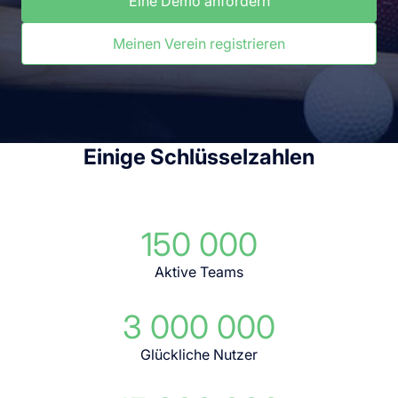
Eine Demo anfordern
Meinen Verein registrieren
Einige Schlüsselzahlen
150 000
Aktive Teams
3 000 000
Glückliche Nutzer