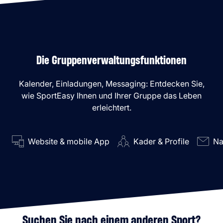
Die Gruppenverwaltungsfunktionen
Kalender, Einladungen, Messaging: Entdecken Sie,
wie SportEasy Ihnen und Ihrer Gruppe das Leben
erleichtert.
Website & mobile App
Kader & Profile
Na
Suchen Sie nach einem anderen Sport?