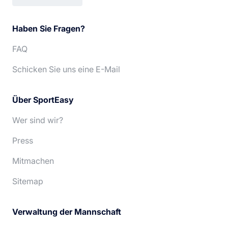
Français
Italiano
Haben Sie Fragen?
English
Português
FAQ
Español
Nederlands
Schicken Sie uns eine E-Mail
Über SportEasy
Wer sind wir?
Press
Mitmachen
Sitemap
Verwaltung der Mannschaft