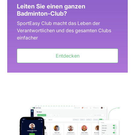
Leiten Sie einen ganzen
Badminton-Club?
SportEasy Club macht das Leben der
Verantwortlichen und des gesamten Clubs
einfacher
Entdecken