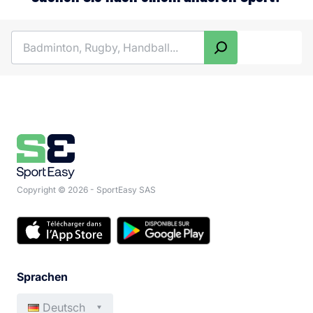
Search
Copyright © 2026 - SportEasy SAS
Sprachen
Deutsch