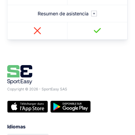
Live Stats
Resumen de asistencia
Seguimiento de asistencias evento por evento
Resumen de la temporada por tipo de evento
Copyright © 2026 - SportEasy SAS
Idiomas