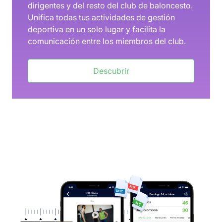
dirigentes y del resto del club de baloncesto.
Unifica todas tus actividades de gestión
deportiva en un solo lugar y facilita la
comunicación entre los miembros del club.
Descubrir