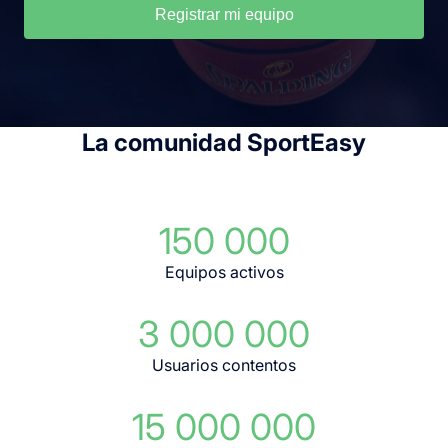
Registrar mi equipo
La comunidad SportEasy
150 000
Equipos activos
3 000 000
Usuarios contentos
15 000 000