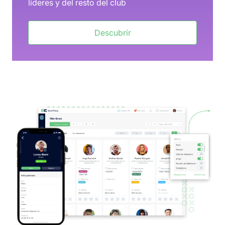
líderes y del resto del club
Descubrir