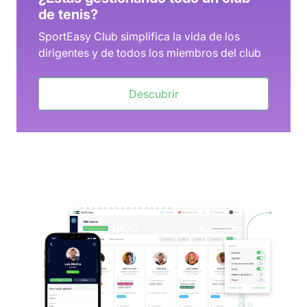
de tenis?
SportEasy Club simplifica la vida de los
dirigentes y de todos los miembros del club
Descubrir