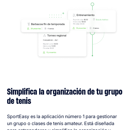
Simplifica la organización de tu grupo
de tenis
SportEasy es la aplicación número 1 para gestionar
un grupo o clases de tenis amateur. Está diseñada