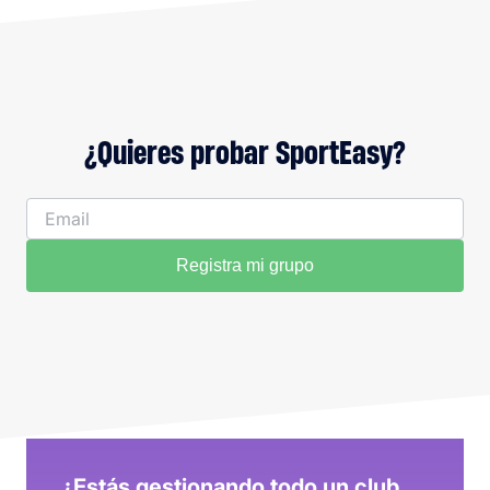
¿Quieres probar SportEasy?
Registra mi grupo
¿Estás gestionando todo un club