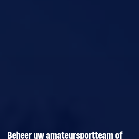
Beheer uw amateursportteam of