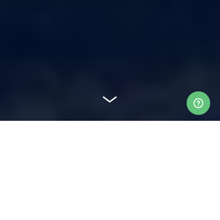
In een paar cijfers