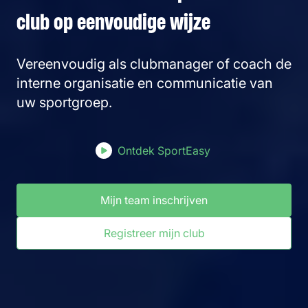
club op eenvoudige wijze
Vereenvoudig als clubmanager of coach de
interne organisatie en communicatie van
uw sportgroep.
Ontdek SportEasy
Mijn team inschrijven
Registreer mijn club