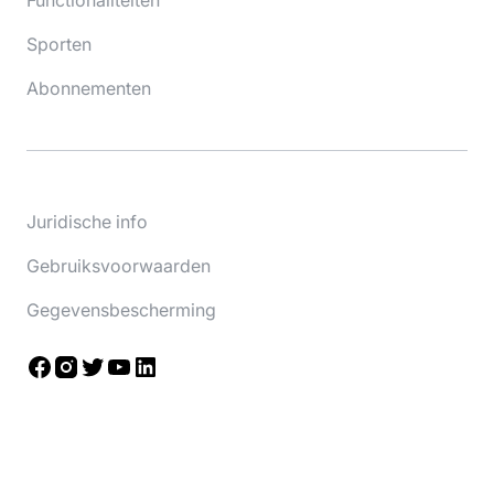
Functionaliteiten
Sporten
Abonnementen
Juridische info
Gebruiksvoorwaarden
Gegevensbescherming
Facebook
Instagram
Twitter
YouTube
LinkedIn