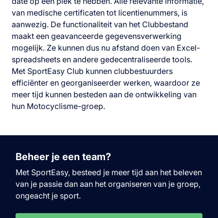
date op één plek te hebben. Alle relevante informatie,
van medische certificaten tot licentienummers, is
aanwezig. De functionaliteit van het Clubbestand
maakt een geavanceerde gegevensverwerking
mogelijk. Ze kunnen dus nu afstand doen van Excel-
spreadsheets en andere gedecentraliseerde tools.
Met SportEasy Club kunnen clubbestuurders
efficiënter en georganiseerder werken, waardoor ze
meer tijd kunnen besteden aan de ontwikkeling van
hun Motocyclisme-groep.
Beheer je een team?
Met SportEasy, besteed je meer tijd aan het beleven
van je passie dan aan het organiseren van je groep,
ongeacht je sport.