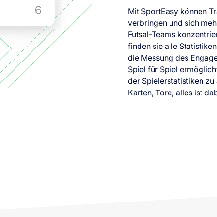
Mit SportEasy können Tra
verbringen und sich mehr
Futsal-Teams konzentrie
finden sie alle Statistik
die Messung des Engage
Spiel für Spiel ermöglic
der Spielerstatistiken zu
Karten, Tore, alles ist dab