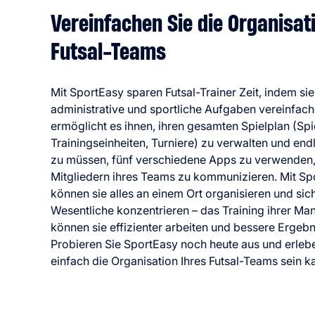
Vereinfachen Sie die Organisat
Futsal-Teams
Mit SportEasy sparen Futsal-Trainer Zeit, indem sie
administrative und sportliche Aufgaben vereinfac
ermöglicht es ihnen, ihren gesamten Spielplan (Spi
Trainingseinheiten, Turniere) zu verwalten und end
zu müssen, fünf verschiedene Apps zu verwenden,
Mitgliedern ihres Teams zu kommunizieren. Mit Sp
können sie alles an einem Ort organisieren und sic
Wesentliche konzentrieren – das Training ihrer Ma
können sie effizienter arbeiten und bessere Ergebn
Probieren Sie SportEasy noch heute aus und erlebe
einfach die Organisation Ihres Futsal-Teams sein k