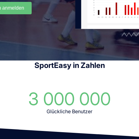
m anmelden
SportEasy in Zahlen
3 000 000
Glückliche Benutzer