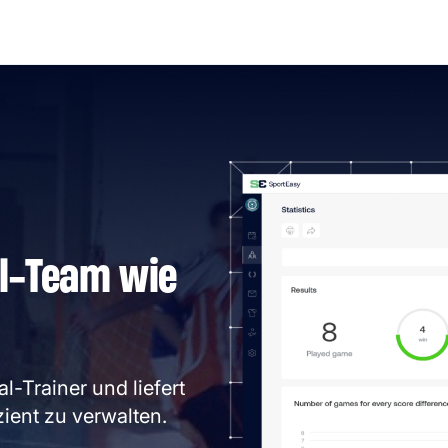
al-Team wie
l-Trainer und liefert
zient zu verwalten.