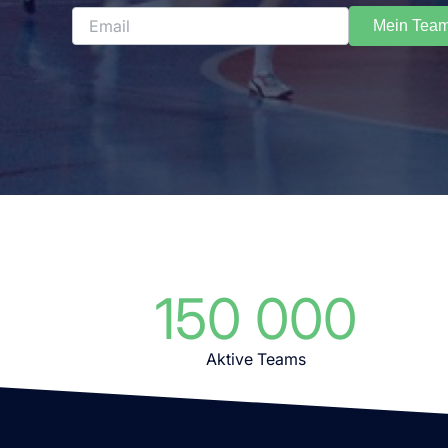
Mein Tea
150 000
Aktive Teams