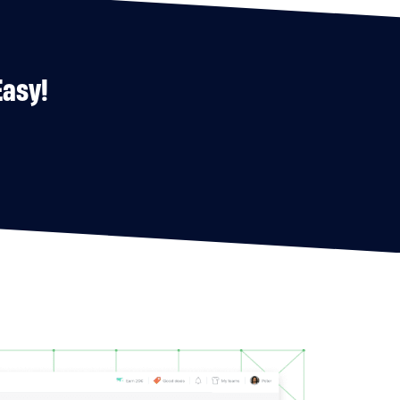
Easy!