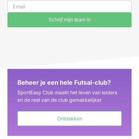
Schrijf mijn team in
Beheer je een hele Futsal-club?
SportEasy Club maakt het leven van leiders
en de rest van de club gemakkelijker
Ontdekken