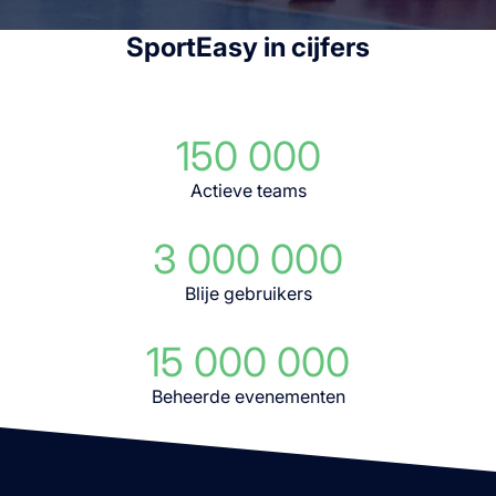
SportEasy in cijfers
150 000
Actieve teams
3 000 000
Blije gebruikers
15 000 000
Beheerde evenementen