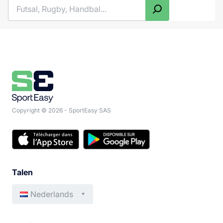
Zoeken
Copyright © 2026 - SportEasy SAS
Talen
Nederlands
Français
Deutsch