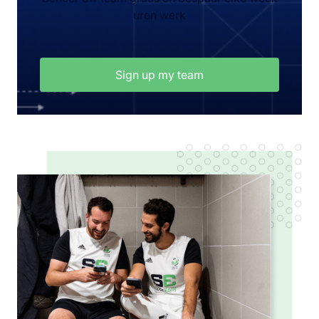
uren werk
Sign up my team