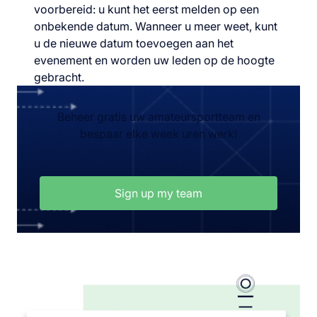
voorbereid: u kunt het eerst melden op een
onbekende datum. Wanneer u meer weet, kunt
u de nieuwe datum toevoegen aan het
evenement en worden uw leden op de hoogte
gebracht.
Beheer gratis uw amateursportteam en
bespaar elke week uren werk!
Sign up my team