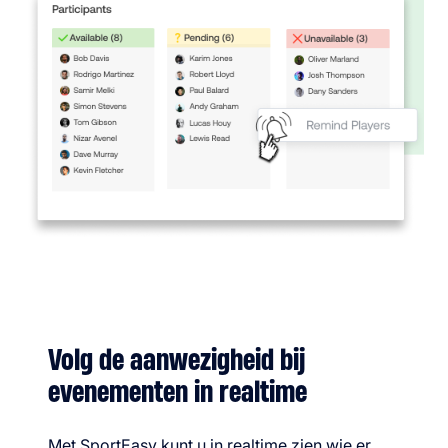
Volg de aanwezigheid bij
evenementen in realtime
Met SportEasy kunt u in realtime zien wie er