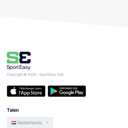
Copyright © 2026 - SportEasy SAS
Talen
Nederlands