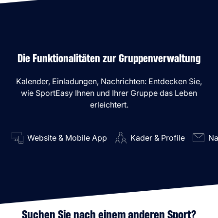
Die Funktionalitäten zur Gruppenverwaltung
Kalender, Einladungen, Nachrichten: Entdecken Sie,
wie SportEasy Ihnen und Ihrer Gruppe das Leben
erleichtert.
Website & Mobile App
Kader & Profile
Na
Suchen Sie nach einem anderen Sport?