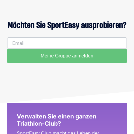
Möchten Sie SportEasy ausprobieren?
Meine Gruppe anmelden
Verwalten Sie einen ganzen
Triathlon-Club?
SportEasy Club macht das Leben der