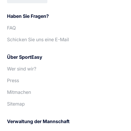
Français
Italiano
Haben Sie Fragen?
English
Português
FAQ
Español
Nederlands
Schicken Sie uns eine E-Mail
Über SportEasy
Wer sind wir?
Press
Mitmachen
Sitemap
Verwaltung der Mannschaft