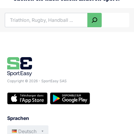
Search
Copyright © 2026 - SportEasy SAS
Sprachen
Deutsch