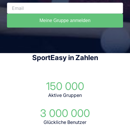
Meine Gruppe anmelden
SportEasy in Zahlen
150 000
Aktive Gruppen
3 000 000
Glückliche Benutzer