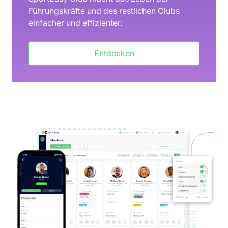
Führungskräfte und des restlichen Clubs
einfacher und effizienter.
Entdecken