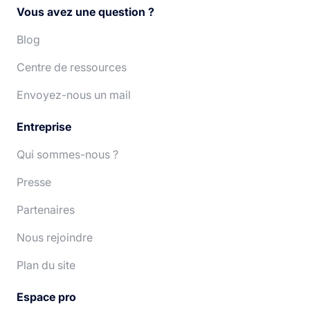
English
Italiano
Vous avez une question ?
Español
Português
Blog
Centre de ressources
Deutsch
Nederlands
Envoyez-nous un mail
Entreprise
Qui sommes-nous ?
Presse
Partenaires
Nous rejoindre
Plan du site
Espace pro