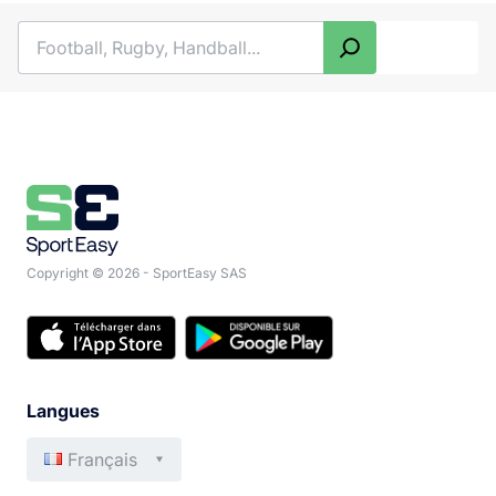
Rechercher
Copyright © 2026 - SportEasy SAS
Langues
Français