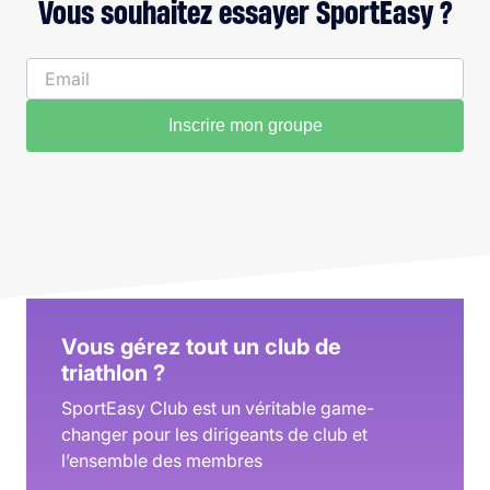
Vous souhaitez essayer SportEasy ?
Inscrire mon groupe
Vous gérez tout un club de
triathlon ?
SportEasy Club est un véritable game-
changer pour les dirigeants de club et
l’ensemble des membres