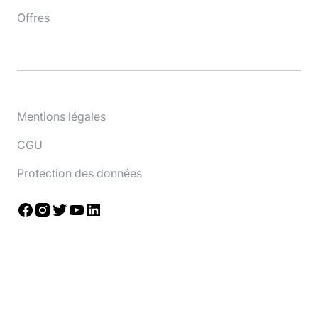
Offres
Mentions légales
CGU
Protection des données
Facebook
Instagram
Twitter
YouTube
LinkedIn