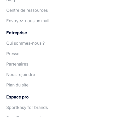
Centre de ressources
Deutsch
Nederlands
Envoyez-nous un mail
Entreprise
Qui sommes-nous ?
Presse
Partenaires
Nous rejoindre
Plan du site
Espace pro
SportEasy for brands