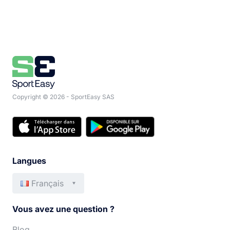
Copyright © 2026 - SportEasy SAS
Langues
Français
English
Italiano
Vous avez une question ?
Español
Português
Blog