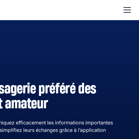
ssagerie préféré des
t amateur
quez efficacement les informations importantes
simplifiez leurs échanges grâce à l’application