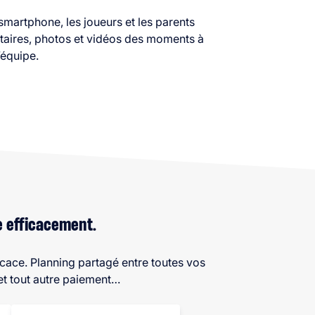
smartphone, les joueurs et les parents
taires, photos et vidéos des moments à
’équipe.
e efficacement.
fficace. Planning partagé entre toutes vos
et tout autre paiement…