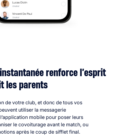
instantanée renforce l’esprit
it les parents
on de votre club, et donc de tous vos
peuvent utiliser la messagerie
l’application mobile pour poser leurs
niser le covoiturage avant le match, ou
tions après le coup de sifflet final.