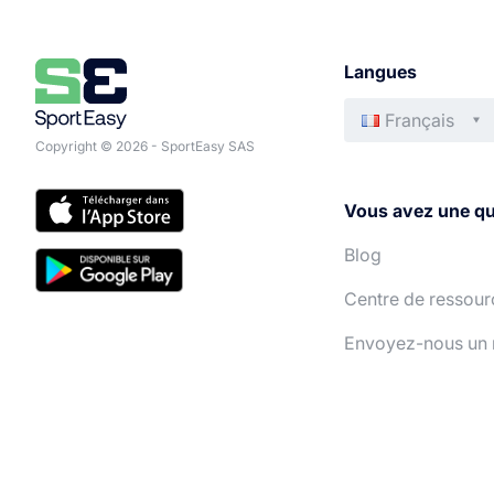
Langues
Français
Copyright © 2026 - SportEasy SAS
Vous avez une qu
Blog
Centre de ressour
Envoyez-nous un 