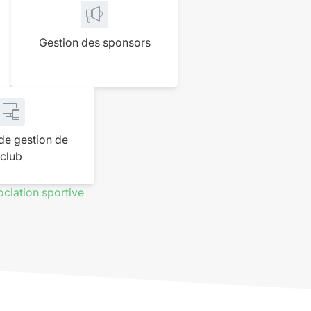
Gestion des sponsors
 de gestion de
club
ociation sportive