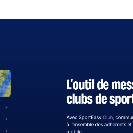
L’outil de me
clubs de spor
Avec SportEasy
Club,
communi
à l’ensemble des adhérents et 
mobile.