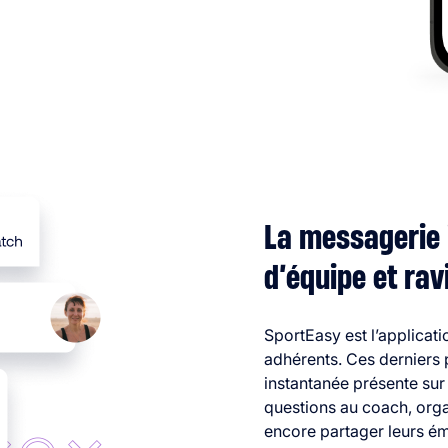
La messagerie 
d’équipe et rav
SportEasy est l’applicati
adhérents. Ces derniers 
instantanée présente sur 
questions au coach, orga
encore partager leurs émo