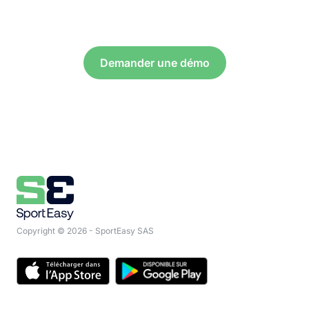
nous font déjà confiance.
4.7/5 parmi + 150 000 avis
Demander une démo
Copyright © 2026 - SportEasy SAS