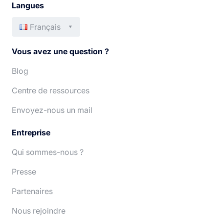
Langues
Français
English
Italiano
Vous avez une question ?
Español
Português
Blog
Centre de ressources
Deutsch
Nederlands
Envoyez-nous un mail
Entreprise
Qui sommes-nous ?
Presse
Partenaires
Nous rejoindre