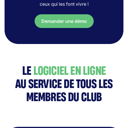
ceux qui les font vivre !
Demander une démo
LE
LOGICIEL EN LIGNE
AU SERVICE DE TOUS LES
MEMBRES DU CLUB