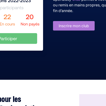
ou remis en mains propres, que
fin d’année.
Inscrire mon club
pour les