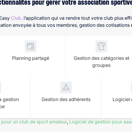
ctionnalités pour gérer votre association sportiv
tEasy
Club,
l’application qui va rendre tout votre club plus ef
rmation envoyée à tous vos membres, gestion des cotisations 
Planning partagé
Gestion des catégories et
groupes
a gestion
Gestion des adhérents
Logiciel
pe
pour un club de sport amateur
,
Logiciel de gestion pour ass