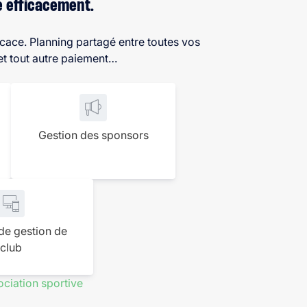
e efficacement.
ficace. Planning partagé entre toutes vos
et tout autre paiement…
Gestion des sponsors
 de gestion de
club
ociation sportive