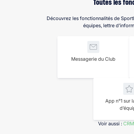
Toutes les fon
Découvrez les fonctionnalités de Spor
équipes, lettre d’info
Messagerie du Club
App n°1 sur l
d’équi
Voir aussi :
CRM 