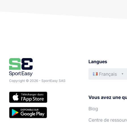
Langues
Français
Copyright © 2026 - SportEasy SAS
Vous avez une qu
Blog
Centre de ressour