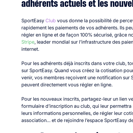
adhérents actuels et les nouvel
SportEasy
Club
vous donne la possibilité de perce
rapidement les paiements de vos adhérents. Ils pe
régler en ligne et de façon 100% sécurisé, grâce no
Stripe
, leader mondial sur l’infrastructure des pai
internet.
Pour les adhérents déjà inscrits dans votre club, t
sur SportEasy. Quand vous créez la cotisation pour
venir, vos membres reçoivent une notification sur 
peuvent directement vous régler en ligne.
Pour les nouveaux inscrits, partagez-leur un lien ve
formulaire d’inscription au club, qui leur permettra
leurs informations personnelles, de régler leur coti
association… et de rejoindre l’espace SportEasy de