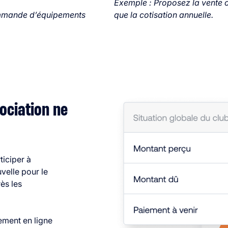
Exemple : Proposez la vente
commande d’équipements
que la cotisation annuelle.
sociation ne
ticiper à
velle pour le
rès les
iement en ligne