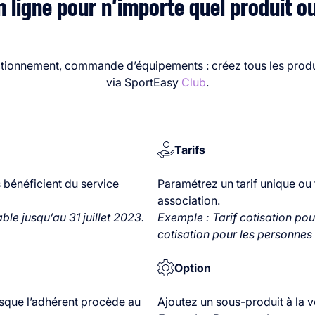
 ligne pour n’importe quel produit ou
ectionnement, commande d’équipements : créez tous les produit
via SportEasy
Club
.
Tarifs
 bénéficient du service
Paramétrez un tarif unique ou 
association.
le jusqu’au 31 juillet 2023.
Exemple : Tarif cotisation pour 
cotisation pour les personne
Option
rsque l’adhérent procède au
Ajoutez un sous-produit à la v