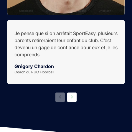
Je pense que si on arrêtait SportEasy, plusieurs
parents retireraient leur enfant du club. C’est
devenu un gage de confiance pour eux et je les
comprends.
Grégory Chardon
Coach du PUC Floorball