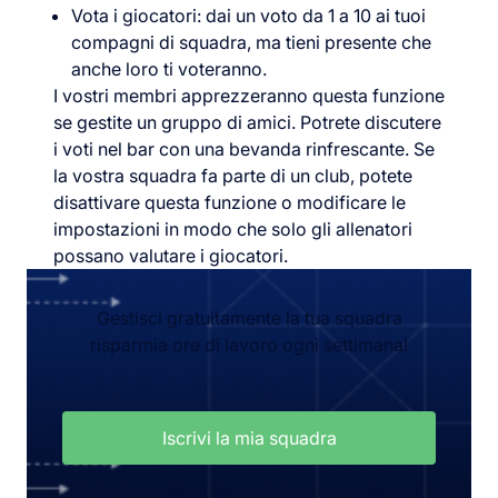
Vota i giocatori: dai un voto da 1 a 10 ai tuoi
compagni di squadra, ma tieni presente che
anche loro ti voteranno.
I vostri membri apprezzeranno questa funzione
se gestite un gruppo di amici. Potrete discutere
i voti nel bar con una bevanda rinfrescante. Se
la vostra squadra fa parte di un club, potete
disattivare questa funzione o modificare le
impostazioni in modo che solo gli allenatori
possano valutare i giocatori.
Gestisci gratuitamente la tua squadra
risparmia ore di lavoro ogni settimana!
Iscrivi la mia squadra