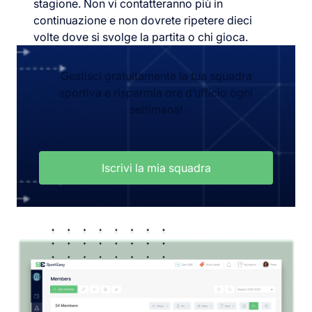
stagione. Non vi contatteranno più in
continuazione e non dovrete ripetere dieci
volte dove si svolge la partita o chi gioca.
Gestisci gratuitamente la tua squadra
sportiva e risparmia ore d’ufficio ogni
settimana!
Iscrivi la mia squadra