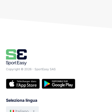
Copyright © 2026 - SportEasy SAS
Seleziona lingua
Italiano