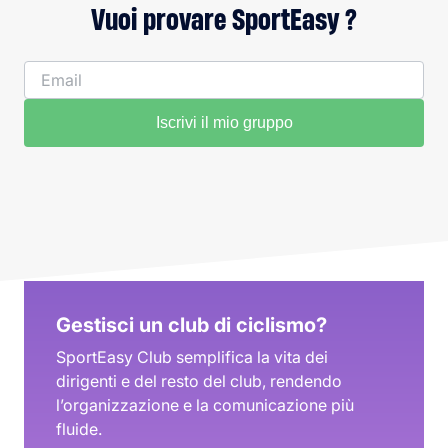
Vuoi provare SportEasy ?
Iscrivi il mio gruppo
Gestisci un club di ciclismo?
SportEasy Club semplifica la vita dei
dirigenti e del resto del club, rendendo
l’organizzazione e la comunicazione più
fluide.