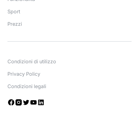
Sport
Prezzi
Condizioni di utilizzo
Privacy Policy
Condizioni legali
Facebook
Instagram
Twitter
YouTube
LinkedIn