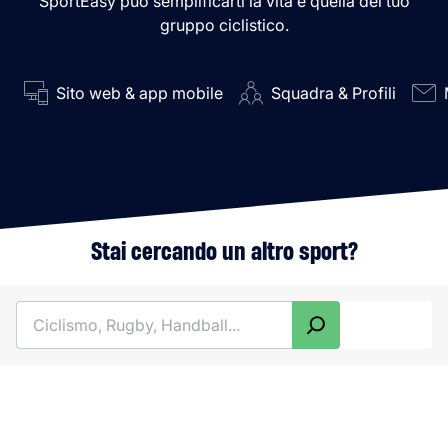
SportEasy può semplificarti la vita e quella del tuo
gruppo ciclistico.
Sito web & app mobile
Squadra & Profili
Stai cercando un altro sport?
Cerca