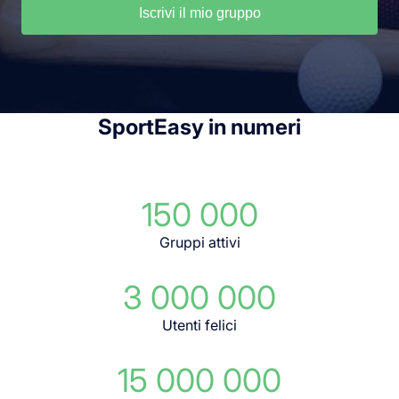
Iscrivi il mio gruppo
SportEasy in numeri
150 000
Gruppi attivi
3 000 000
Utenti felici
15 000 000