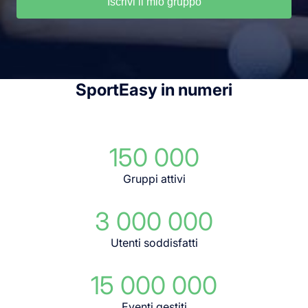
Iscrivi il mio gruppo
SportEasy in numeri
150 000
Gruppi attivi
3 000 000
Utenti soddisfatti
15 000 000
Eventi gestiti