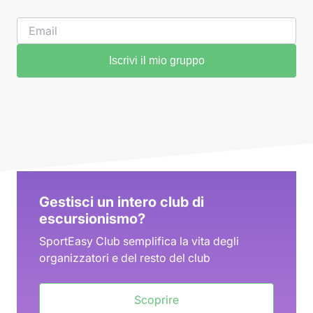
Iscrivi il mio gruppo
Gestisci un intero club di
escursionismo?
SportEasy Club semplifica la vita degli
organizzatori e del resto del club
Scoprire