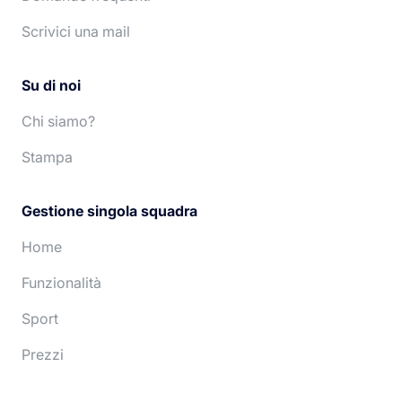
Español
Nederlands
Scrivici una mail
Su di noi
Chi siamo?
Stampa
Gestione singola squadra
Home
Funzionalità
Sport
Prezzi