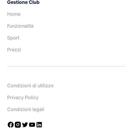
Gestione Club
Home
Funzionalità
Sport
Prezzi
Condizioni di utilizzo
Privacy Policy
Condizioni legali
Facebook
Instagram
Twitter
YouTube
LinkedIn