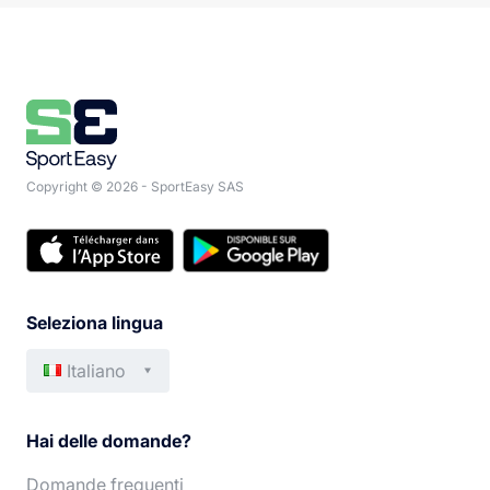
Copyright © 2026 - SportEasy SAS
Seleziona lingua
Italiano
Français
Deutsch
Hai delle domande?
English
Português
Domande frequenti