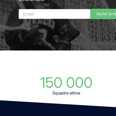
Iscrivi la 
150 000
Squadre attive