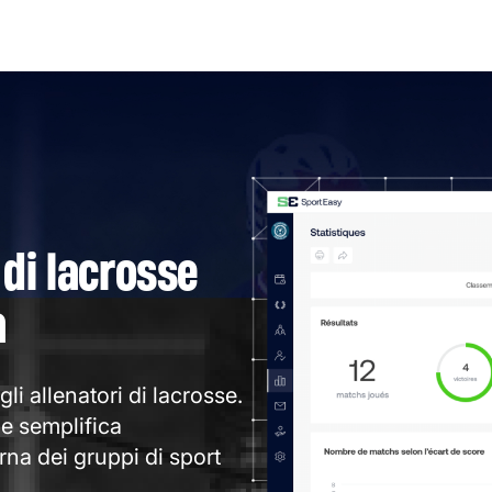
 di lacrosse
a
li allenatori di lacrosse.
 e semplifica
na dei gruppi di sport