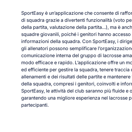
SportEasy è un’applicazione che consente di raffor
di squadra grazie a divertenti funzionalità (voto per
della partita, valutazione della partita…), ma è anch
squadre giovanili, poiché i genitori hanno accesso
informazioni della squadra. Con SportEasy, i dirige
gli allenatori possono semplificare l’organizzazion
comunicazione interna del gruppo di lacrosse amat
modo efficace e rapido. L’applicazione offre un 
ed efficiente per gestire la squadra, tenere traccia 
allenamenti e dei risultati delle partite e mantenere 
della squadra, compresi i genitori, coinvolti e info
SportEasy, le attività del club saranno più fluide e 
garantendo una migliore esperienza nel lacrosse per
partecipanti.