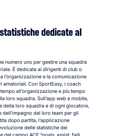
 statistiche dedicate al
one numero uno per gestire una squadra
iale. È dedicata ai dirigenti di club o
ica l’organizzazione e la comunicazione
vi amatoriali. Con SportEasy, i coach
tempo all’organizzazione e più tempo
lla loro squadra. Sull’app web e mobile,
he della loro squadra e di ogni giocatore,
 dell’impegno del loro team per gli
tita dopo partita, l’applicazione
evoluzione delle statistiche dei
re del campo ACF “goals, assist, falli