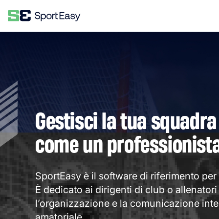
Gestisci la tua squadra
come un professionist
SportEasy è il software di riferimento per g
È dedicato ai dirigenti di club o allenatori
l’organizzazione e la comunicazione inter
amatoriale.