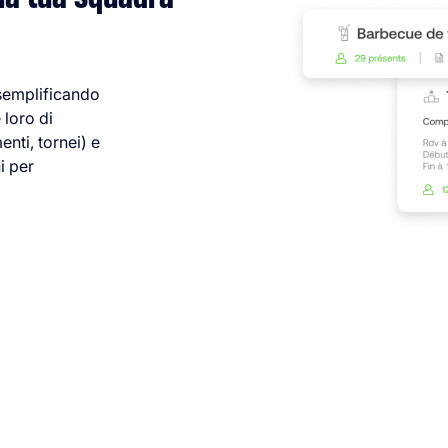
 semplificando
 loro di
enti, tornei) e
i per