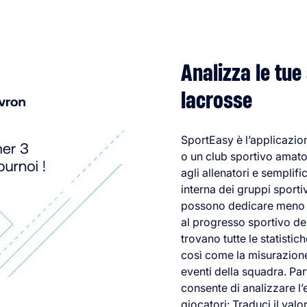
Analizza le tue
lacrosse
SportEasy è l’applicazi
o un club sportivo amator
agli allenatori e semplif
interna dei gruppi sporti
possono dedicare meno 
al progresso sportivo de
trovano tutte le statistic
così come la misurazione
eventi della squadra. Par
consente di analizzare l’
giocatori: Traduci il valo