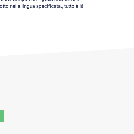
otto nella lingua specificata., tutto è lì!