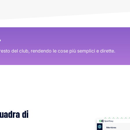
?
resto del club, rendendo le cose più semplici e dirette.
quadra di