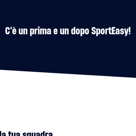
C’è un prima e un dopo SportEasy!
lla tua squadra