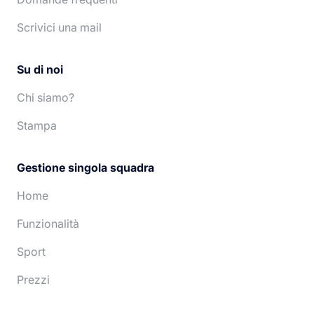
Español
Nederlands
Scrivici una mail
Su di noi
Chi siamo?
Stampa
Gestione singola squadra
Home
Funzionalità
Sport
Prezzi