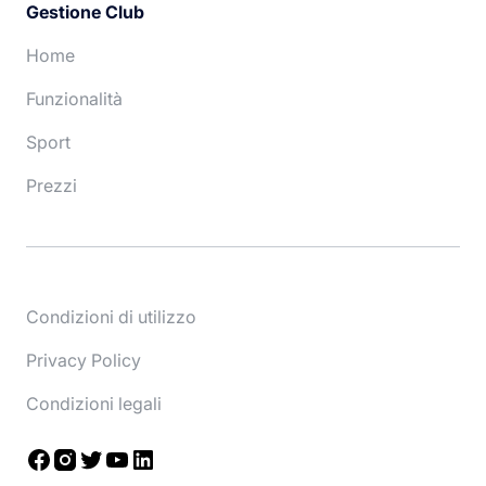
Gestione Club
Home
Funzionalità
Sport
Prezzi
Condizioni di utilizzo
Privacy Policy
Condizioni legali
Facebook
Instagram
Twitter
YouTube
LinkedIn