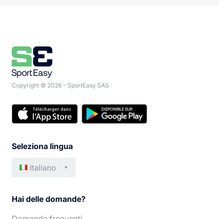
Copyright © 2026 - SportEasy SAS
Seleziona lingua
Italiano
Français
Deutsch
Hai delle domande?
English
Português
Domande frequenti