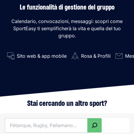
Le funzionalità di gestione del gruppo
Calendario, convocazioni, messaggi: scopri come
SportEasy ti semplificherà la vita e quella del tuo
gruppo.
Sito web & app mobile
Rosa & Profili
Mes
Stai cercando un altro sport?
Cerca