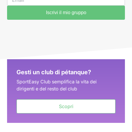
Iscrivi il mio gruppo
Gesti un club di pétanque?
SportEasy Club semplifica la vita dei
dirigenti e del resto del club
Scopri