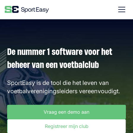
De nummer 1 software voor het
beheer van een voetbalclub
SportEasy is de tool die het leven van
voetbalverenigingsleiders vereenvoudigt.
Vraag een demo aan
Registreer mijn club