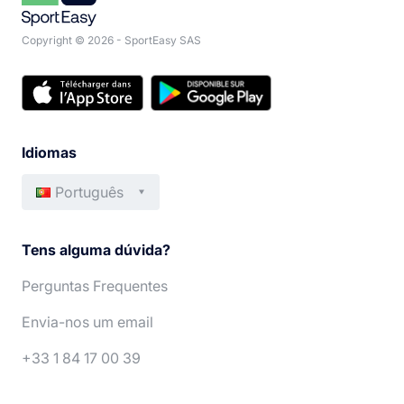
Copyright © 2026 - SportEasy SAS
Idiomas
Português
Français
Deutsch
Tens alguma dúvida?
English
Italiano
Perguntas Frequentes
Español
Nederlands
Envia-nos um email
+33 1 84 17 00 39