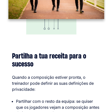
Partilha a tua receita para o
sucesso
Quando a composição estiver pronta, o
treinador pode definir as suas definições de
privacidade:
Partilhar com o resto da equipa: se quiser
que os jogadores vejam a composição antes