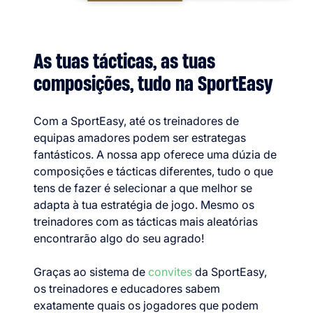
As tuas tácticas, as tuas
composições, tudo na SportEasy
Com a SportEasy, até os treinadores de
equipas amadores podem ser estrategas
fantásticos. A nossa app oferece uma dúzia de
composições e tácticas diferentes, tudo o que
tens de fazer é selecionar a que melhor se
adapta à tua estratégia de jogo. Mesmo os
treinadores com as tácticas mais aleatórias
encontrarão algo do seu agrado!
Graças ao sistema de
convites
da SportEasy,
os treinadores e educadores sabem
exatamente quais os jogadores que podem