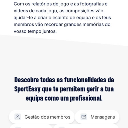
Com os relatórios de jogo e as fotografias e
vídeos de cada jogo, as composições vão
ajudar-te a criar o espírito de equipa e os teus
membros vão recordar grandes memórias do
vosso tempo juntos.
Descobre todas as funcionalidades da
SportEasy que te permitem gerir a tua
equipa como um profissional.
Gestão dos membros
Mensagens