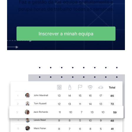
Faz a gestão da tua equipa gratuitamente e
poupa horas de trabalho todas as semanas.
Inscrever a minah equipa