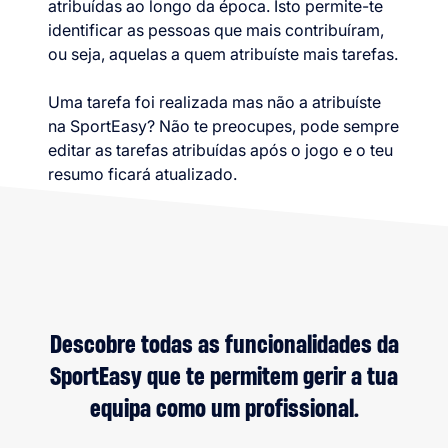
atribuídas ao longo da época. Isto permite-te
identificar as pessoas que mais contribuíram,
ou seja, aquelas a quem atribuíste mais tarefas.
Uma tarefa foi realizada mas não a atribuíste
na SportEasy? Não te preocupes, pode sempre
editar as tarefas atribuídas após o jogo e o teu
resumo ficará atualizado.
Descobre todas as funcionalidades da
SportEasy que te permitem gerir a tua
equipa como um profissional.