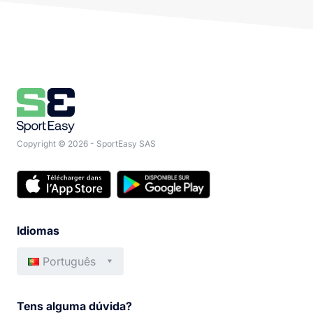
Copyright © 2026 - SportEasy SAS
Idiomas
Português
Français
Deutsch
Tens alguma dúvida?