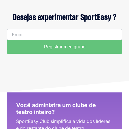
Desejas experimentar SportEasy ?
Registrar meu grupo
Você administra um clube de
teatro inteiro?
SportEasy Club simplifica a vida dos líderes
e do restante do clube de teatro