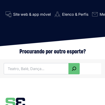
Site web & app móvel
Elenco & Perfis
Me
Procurando por outro esporte?
Pesquisar