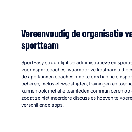
Vereenvoudig de organisatie v
sportteam
SportEasy stroomlijnt de administratieve en sporti
voor esportcoaches, waardoor ze kostbare tijd be
de app kunnen coaches moeiteloos hun hele espo
beheren, inclusief wedstrijden, trainingen en toern
kunnen ook met alle teamleden communiceren op 
zodat ze niet meerdere discussies hoeven te voere
verschillende apps!