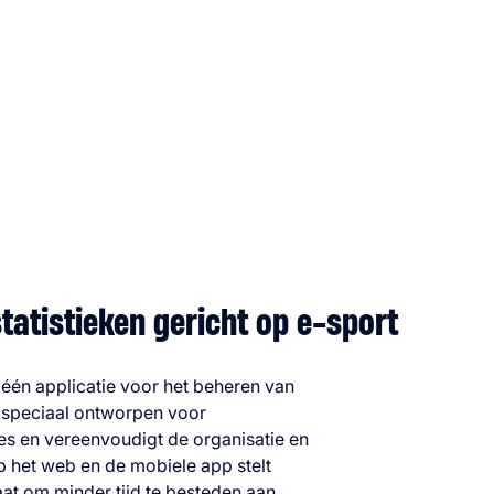
tatistieken gericht op e-sport
één applicatie voor het beheren van
s speciaal ontworpen voor
 en vereenvoudigt de organisatie en
p het web en de mobiele app stelt
at om minder tijd te besteden aan