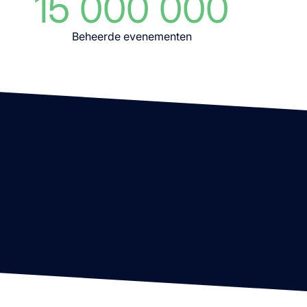
15 000 000
Beheerde evenementen