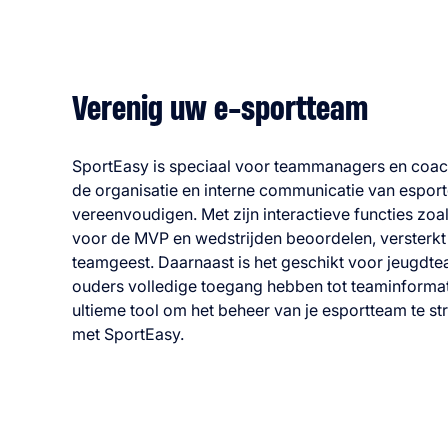
Verenig uw e-sportteam
SportEasy is speciaal voor teammanagers en coac
de organisatie en interne communicatie van espor
vereenvoudigen. Met zijn interactieve functies zo
voor de MVP en wedstrijden beoordelen, versterk
teamgeest. Daarnaast is het geschikt voor jeugdt
ouders volledige toegang hebben tot teaminformat
ultieme tool om het beheer van je esportteam te st
met SportEasy.