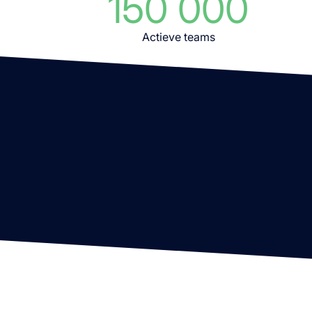
150 000
Actieve teams