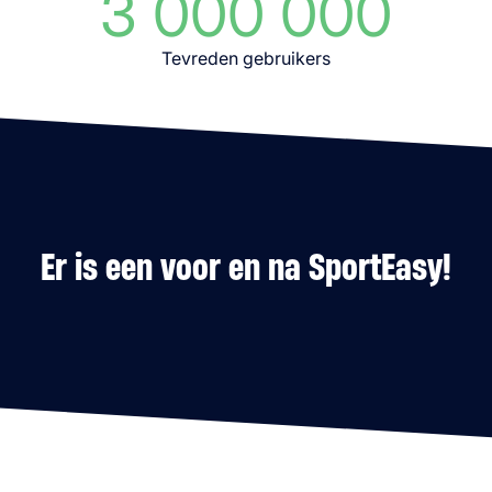
3 000 000
Tevreden gebruikers
Er is een voor en na SportEasy!