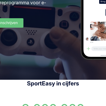
areprogramma voor e-
inschrijven
SportEasy in cijfers