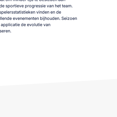
de sportieve progressie van het team.
spelersstatistieken vinden en de
illende evenementen bijhouden. Seizoen
 applicatie de evolutie van
seren.