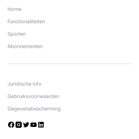
Home
Functionaliteiten
Sporten
Abonnementen
Juridische info
Gebruiksvoorwaarden
Gegevensbescherming
Facebook
Instagram
Twitter
YouTube
LinkedIn