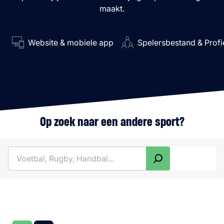
maakt.
Website & mobiele app
Spelersbestand & Profi
Op zoek naar een andere sport?
Zoeken