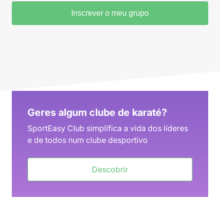
Inscrever o meu grupo
Geres algum clube de karaté?
SportEasy Club simplifica a vida dos líderes
e de todos num clube desportivo
Descobrir