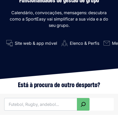
Funcionalidades de gestão de grupo
Calendário, convocações, mensagens: descubra
como a SportEasy vai simplificar a sua vida e a do
seu grupo.
Site web & app móvel
Elenco & Perfis
Me
Está à procura de outro desporto?
Pesquisar