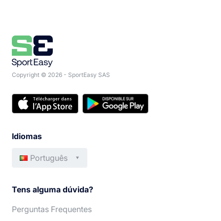
Copyright © 2026 - SportEasy SAS
Idiomas
Português
Français
Deutsch
Tens alguma dúvida?
English
Italiano
Perguntas Frequentes