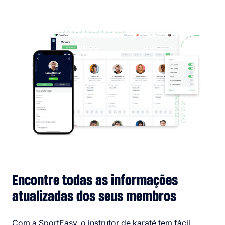
Encontre todas as informações
atualizadas dos seus membros
Com a SportEasy, o instrutor de karaté tem fácil