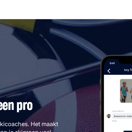
een pro
skicoaches. Het maakt