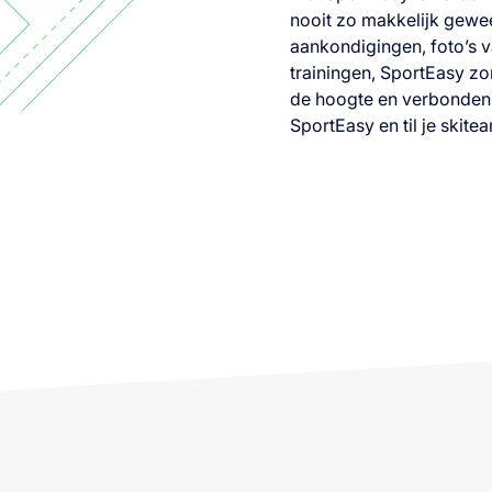
nooit zo makkelijk gewee
aankondigingen, foto’s 
trainingen, SportEasy zo
de hoogte en verbonden b
SportEasy en til je skite