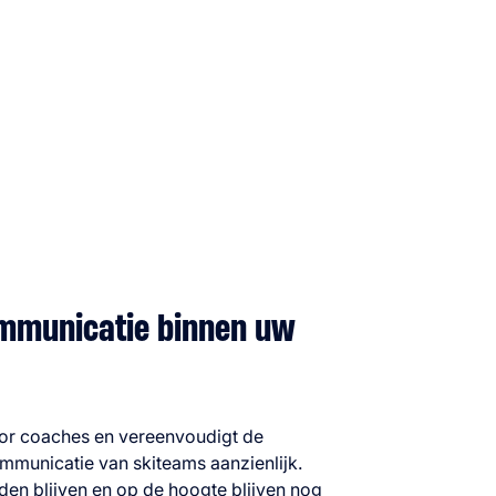
ommunicatie binnen uw
oor coaches en vereenvoudigt de
ommunicatie van skiteams aanzienlijk.
en blijven en op de hoogte blijven nog