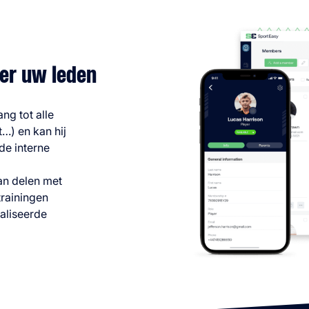
ver uw leden
ng tot alle
…) en kan hij
de interne
an delen met
rainingen
aliseerde