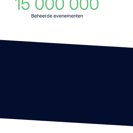
15 000 000
Beheerde evenementen