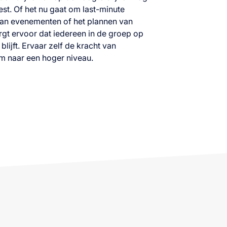
st. Of het nu gaat om last-minute
van evenementen of het plannen van
rgt ervoor dat iedereen in de groep op
lijft. Ervaar zelf de kracht van
am naar een hoger niveau.