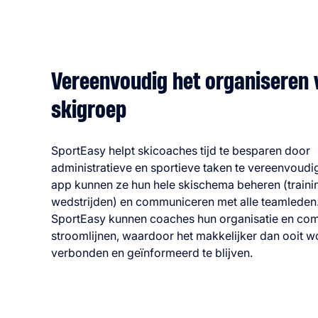
Vereenvoudig het organiseren
skigroep
SportEasy helpt skicoaches tijd te besparen door
administratieve en sportieve taken te vereenvoudi
app kunnen ze hun hele skischema beheren (traini
wedstrijden) en communiceren met alle teamleden
SportEasy kunnen coaches hun organisatie en co
stroomlijnen, waardoor het makkelijker dan ooit 
verbonden en geïnformeerd te blijven.