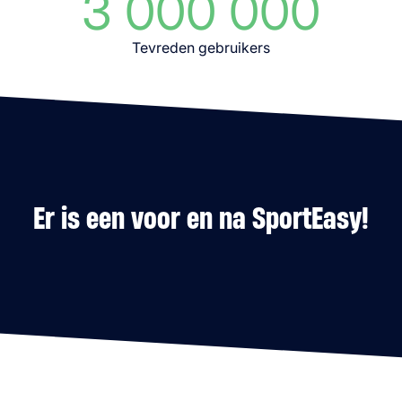
3 000 000
Tevreden gebruikers
Er is een voor en na SportEasy!