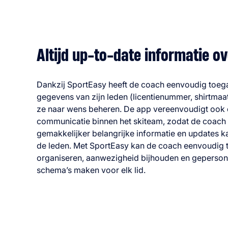
Altijd up-to-date informatie o
Dankzij SportEasy heeft de coach eenvoudig toega
gegevens van zijn leden (licentienummer, shirtmaat
ze naar wens beheren. De app vereenvoudigt ook 
communicatie binnen het skiteam, zodat de coach
gemakkelijker belangrijke informatie en updates k
de leden. Met SportEasy kan de coach eenvoudig t
organiseren, aanwezigheid bijhouden en geperson
schema’s maken voor elk lid.