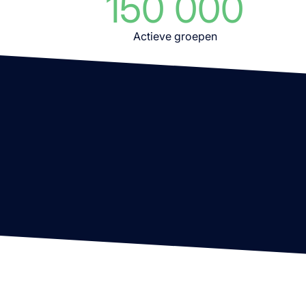
150 000
Actieve groepen