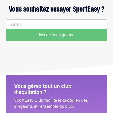
Vous souhaitez essayer SportEasy ?
Inscrire mon groupe
Vous gérez tout un club
d’équitation ?
SportEasy Club facilite le quotidien des
dirigeants et l’ensemble du club.