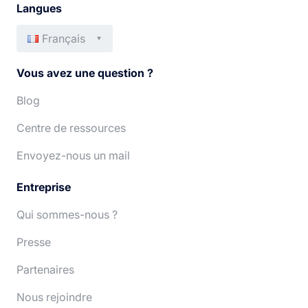
Langues
Français
English
Italiano
Vous avez une question ?
Español
Português
Blog
Centre de ressources
Deutsch
Nederlands
Envoyez-nous un mail
Entreprise
Qui sommes-nous ?
Presse
Partenaires
Nous rejoindre