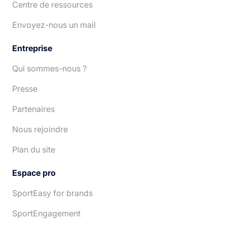
Centre de ressources
Deutsch
Nederlands
Envoyez-nous un mail
Entreprise
Qui sommes-nous ?
Presse
Partenaires
Nous rejoindre
Plan du site
Espace pro
SportEasy for brands
SportEngagement