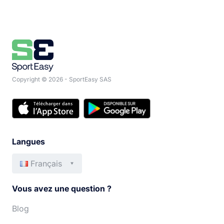
Copyright © 2026 - SportEasy SAS
Langues
Français
English
Italiano
Vous avez une question ?
Español
Português
Blog