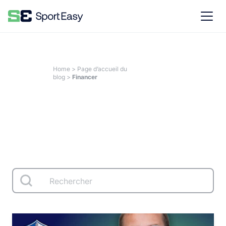
Home
>
Page d’accueil du
blog
>
Financer
Financer
search
Rechercher