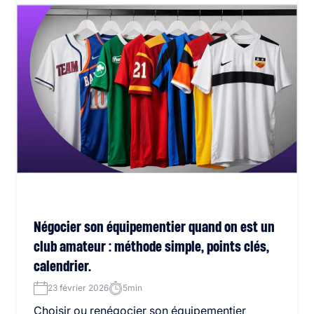
Négocier son équipementier quand on est un
club amateur : méthode simple, points clés,
calendrier.
23 février 2026
5min
Choisir ou renégocier son équipementier