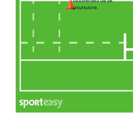
mouvement de se
poursuivre.