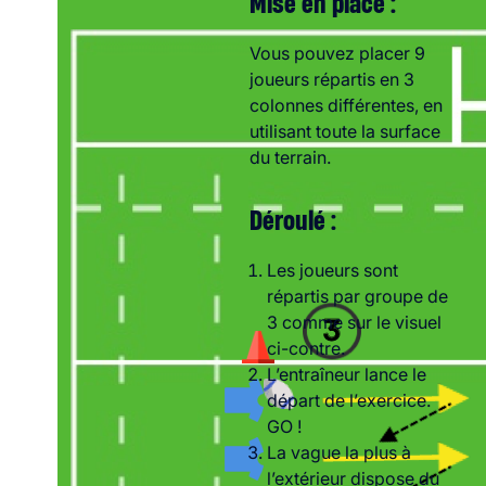
Mise en place :
Vous pouvez placer 9
joueurs répartis en 3
colonnes différentes, en
utilisant toute la surface
du terrain.
Déroulé :
Les joueurs sont
répartis par groupe de
3 comme sur le visuel
ci-contre.
L’entraîneur lance le
départ de l’exercice.
GO !
La vague la plus à
l’extérieur dispose du