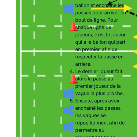
ballon et enchaîne les
passes pour arriver en
bout de ligne. Pour
chaque ligne de
joueurs, c’est le joueur
qui a le ballon qui part
en premier, afin de
respecter la passe en
arrière.
Le dernier joueur fait
alors la passe au
premier joueur de la
vague la plus proche.
Ensuite, après avoir
enchaîné les passes,
les vagues se
repositionnent afin de
permettre au