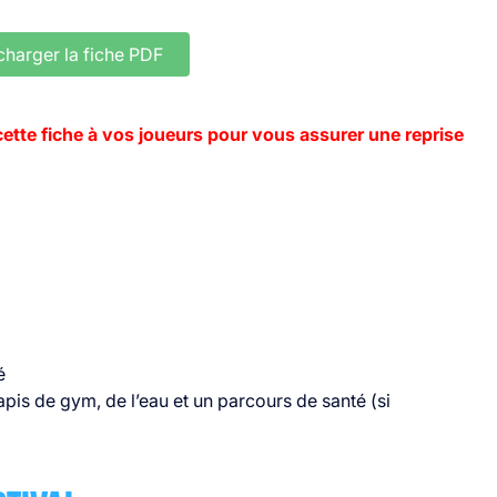
charger la fiche PDF
tte fiche à vos joueurs pour vous assurer une reprise
é
pis de gym, de l’eau et un parcours de santé (si