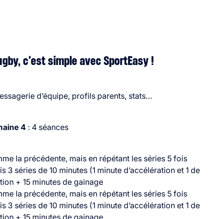
ugby, c’est simple avec SportEasy !
ssagerie d’équipe, profils parents, stats…
aine 4
: 4 séances
e la précédente, mais en répétant les séries 5 fois
s 3 séries de 10 minutes (1 minute d’accélération et 1 de
ation + 15 minutes de gainage
e la précédente, mais en répétant les séries 5 fois
s 3 séries de 10 minutes (1 minute d’accélération et 1 de
ation + 15 minutes de gainage