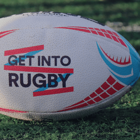
d’entretien physique Rugby