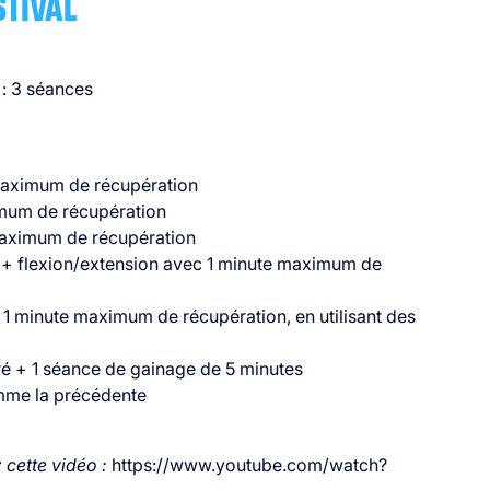
STIVAL
: 3 séances
maximum de récupération
imum de récupération
 maximum de récupération
 + flexion/extension avec 1 minute maximum de
c 1 minute maximum de récupération, en utilisant des
é + 1 séance de gainage de 5 minutes
mme la précédente
cette vidéo :
https://www.youtube.com/watch?