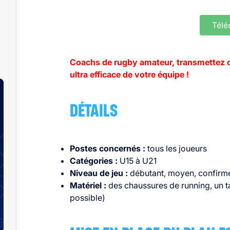
Télé
Coachs de rugby amateur, transmettez ce
ultra efficace de votre équipe !
DÉTAILS
Postes concernés :
tous les joueurs
Catégories :
U15 à U21
Niveau de jeu :
débutant, moyen, confirm
Matériel :
des chaussures de running, un ta
possible)