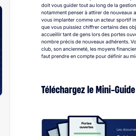
doit vous guider tout au long de la gestio
notamment penser à attirer de nouveaux a
vous implanter comme un acteur sportif imp
que vous puissiez chiffrer certains des o
accueillir tant de gens lors des portes ouv
nombre précis de nouveaux adhérents.
Vo
club, son ancienneté, les moyens financie
faut prendre en compte pour définir au mie
Téléchargez le Mini-Guide