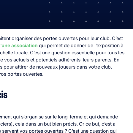
aitent organiser des portes ouvertes pour leur club. C’est
d’une association
qui permet de donner de l’exposition à
’échelle locale. C’est une question essentielle pour tous les
re vos actuels et potentiels adhérents, leurs parents. En
es pour attirer de nouveaux joueurs dans votre club.
os portes ouvertes.
cis
ement qui s’organise sur le long-terme et qui demande
ers), cela dans un but bien précis. Or ce but, c’est à
e servent vos portes ouvertes ?
C’est une question qui