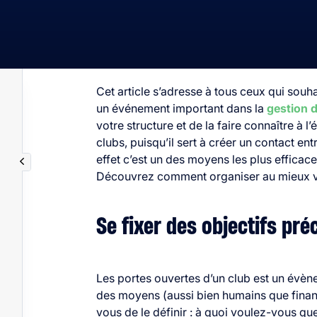
Cet article s’adresse à tous ceux qui souh
un événement important dans la
gestion 
votre structure et de la faire connaître à l
clubs, puisqu’il sert à créer un contact ent
effet c’est un des moyens les plus efficac
Découvrez comment organiser au mieux v
Se fixer des objectifs pré
Les portes ouvertes d’un club est un évèn
des moyens (aussi bien humains que financi
vous de le définir : à quoi voulez-vous qu