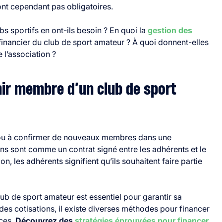
sont cependant pas obligatoires.
bs sportifs en ont-ils besoin ? En quoi la
gestion des
e financier du club de sport amateur ? À quoi donnent-elles
 l’association ?
nir membre d’un club de sport
er ou à confirmer de nouveaux membres dans une
ions sont comme un contrat signé entre les adhérents et le
ion, les adhérents signifient qu’ils souhaitent faire partie
ub de sport amateur est essentiel pour garantir sa
es cotisations, il existe diverses méthodes pour financer
rces.
Découvrez des
stratégies éprouvées pour financer