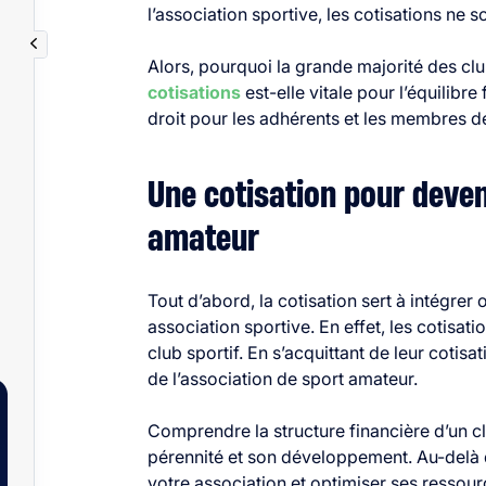
l’association sportive, les cotisations ne 
Alors, pourquoi la grande majorité des clu
cotisations
est-elle vitale pour l’équilibr
droit pour les adhérents et les membres de
Une
cotisation pour deve
amateur
Tout d’abord, la cotisation sert à intégr
association sportive. En effet, les cotisat
club sportif. En s’acquittant de leur cotisat
de l’association de sport amateur.
Comprendre la structure financière d’un cl
pérennité et son développement. Au-delà d
votre association et optimiser ses ressou