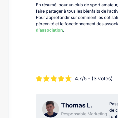
En résumé, pour un club de sport amateur,
faire partager à tous les bienfaits de l’a
Pour approfondir sur comment les cotisati
pérennité et le fonctionnement des associ
d’association
.
4.7/5 - (3 votes)
Pass
Thomas L.
de c
Responsable Marketing
font