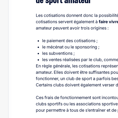
de sport amateur
Les cotisations donnent donc la possibilit
cotisations servent également à
faire vivr
amateur peuvent avoir trois origines :
le paiement des cotisations ;
le mécénat ou le sponsoring ;
les subventions ;
les ventes réalisées par le club, comme l
En règle générale, les cotisations représe
amateur. Elles doivent être suffisantes pou
fonctionner, un club de sport a parfois bes
Certains clubs doivent également verser d
Ces frais de fonctionnement sont incontour
clubs sportifs ou les associations sportive
pour permettre à tous de s’entraîner et d