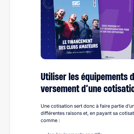
Utiliser les équipements 
versement d’une cotisati
Une cotisation sert donc à faire partie d’u
différentes raisons et, en payant sa cotis
comme :