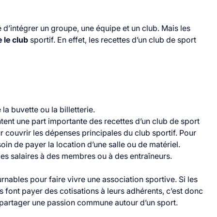
é d’intégrer un groupe, une équipe et un club. Mais les
e le club
sportif. En effet, les recettes d’un club de sport
a buvette ou la billetterie.
ntent une part importante des recettes d’un club de sport
r couvrir les dépenses principales du club sportif. Pour
oin de payer la location d’une salle ou de matériel.
es salaires à des membres ou à des entraîneurs.
nables pour faire vivre une association sportive. Si les
s font payer des cotisations à leurs adhérents, c’est donc
e partager une passion commune autour d’un sport.