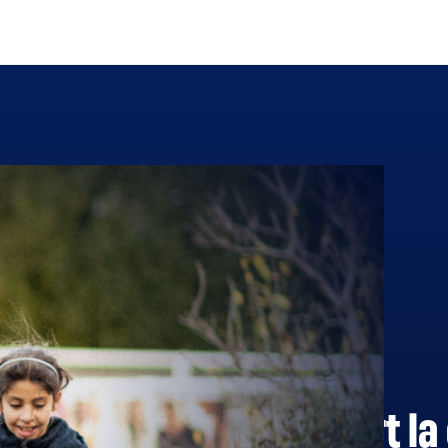
Cotisations
Finances
À quoi sert la