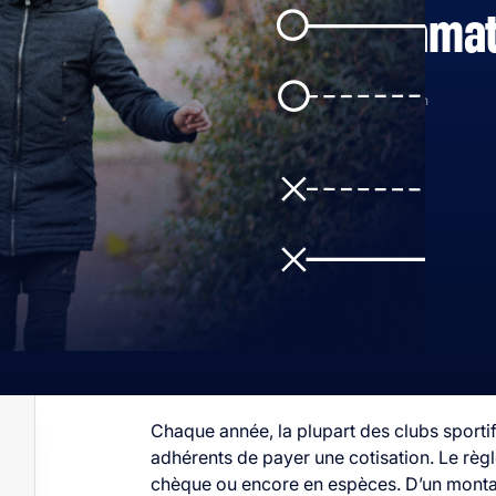
de sport amat
17 janvier 2024
3min
Chaque année, la plupart des clubs sporti
adhérents de payer une cotisation. Le règl
chèque ou encore en espèces. D’un montant