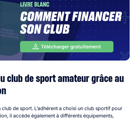
du club de sport amateur grâce au
on
n club de sport. L’adhérent a choisi un club sportif pour
ation, il accède également à différents équipements,