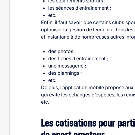
les équipements sportifs ;
les séances d’entraînement ;
etc.
Enfin, il faut savoir que certains clubs spo
optimiser la
gestion de leur club
. Tous les
et instantané à de nombreuses autres inf
des photos ;
des fiches d’entraînement ;
une messagerie ;
des
plannings
;
etc.
De plus, l’application mobile propose aux 
qui évite les échanges d’espèces, les remi
etc.
Les cotisations pour part