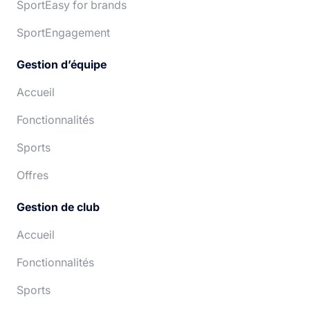
SportEasy for brands
SportEngagement
Gestion d’équipe
Accueil
Fonctionnalités
Sports
Offres
Gestion de club
Accueil
Fonctionnalités
Sports