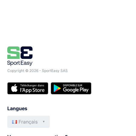
Copyright © 2026 - SportEasy SAS
Langues
Français
English
Italiano