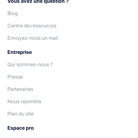
Vous avez une question ?
Español
Português
Blog
Centre de ressources
Deutsch
Nederlands
Envoyez-nous un mail
Entreprise
Qui sommes-nous ?
Presse
Partenaires
Nous rejoindre
Plan du site
Espace pro