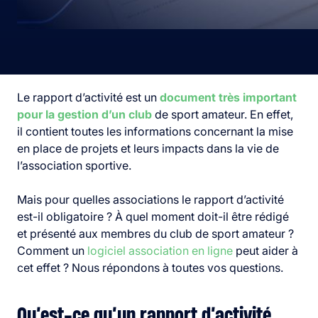
Le rapport d’activité est un
document très important
pour la gestion d’un club
de sport amateur. En effet,
il contient toutes les informations concernant la mise
en place de projets et leurs impacts dans la vie de
l’association sportive.
Mais pour quelles associations le rapport d’activité
est-il obligatoire ? À quel moment doit-il être rédigé
et présenté aux membres du club de sport amateur ?
Comment un
logiciel association en ligne
peut aider à
cet effet ? Nous répondons à toutes vos questions.
Qu’est-ce qu’un rapport d’activité