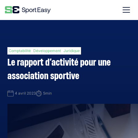
Comptabilité
Développement
Juridique
Le rapport d’activité pour une
association sportive
4 avril 2023
5min