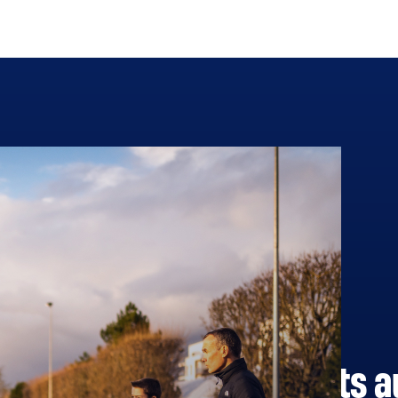
Parents
Vie de l’asso
Les parents a