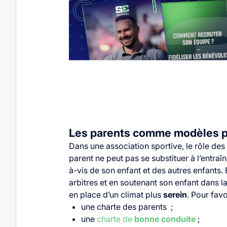
Les parents comme modèles po
Dans une association sportive, le rôle de
parent ne peut pas se substituer à l’entraîn
à-vis de son enfant et des autres enfants. 
arbitres et en soutenant son enfant dans l
en place d’un climat plus
serein
. Pour favo
une charte des parents ;
une
charte de
bonne conduite
;