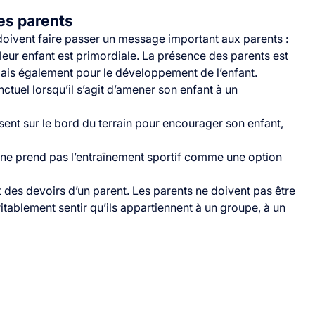
es parents
 doivent faire passer un message important aux parents :
e leur enfant est primordiale. La présence des parents est
mais également pour le
développement de l’enfant
.
nctuel lorsqu’il s’agit d’amener son enfant à un
sent sur le bord du terrain pour encourager son enfant,
i ne prend pas l’entraînement sportif comme une option
t des devoirs d’un parent. Les parents ne doivent pas être
ritablement sentir qu’ils appartiennent à un groupe, à un