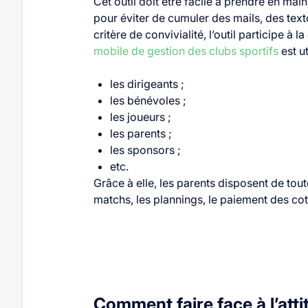
Cet outil doit être facile à prendre en main
pour éviter de cumuler des mails, des text
critère de convivialité, l’outil participe à l
mobile de gestion des clubs sportifs
est ut
les dirigeants ;
les bénévoles ;
les joueurs ;
les parents ;
les sponsors ;
etc.
Grâce à elle, les parents disposent de tou
matchs, les plannings, le paiement des coti
Comment faire face à l’att