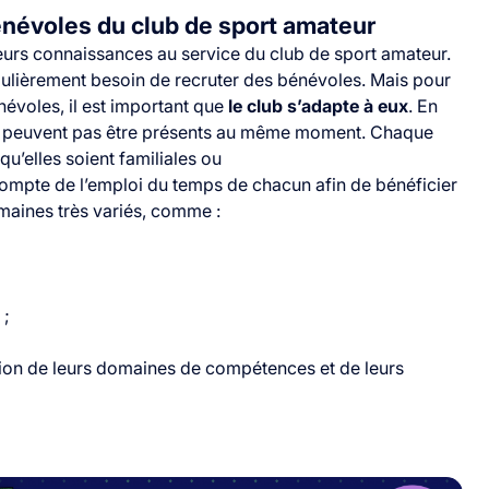
névoles du club de sport amateur
eurs connaissances au service du club de sport amateur.
égulièrement besoin de
recruter des bénévoles
. Mais pour
névoles, il est important que
le club s’adapte à eux
. En
ne peuvent pas être présents au même moment. Chaque
qu’elles soient familiales ou
 compte de l’emploi du temps de chacun afin de bénéficier
maines très variés, comme :
 ;
tion de leurs domaines de compétences et de leurs