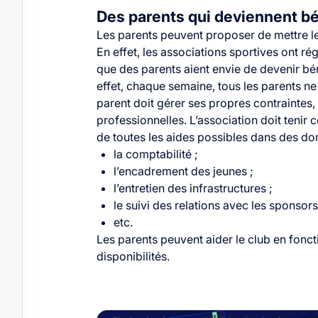
Des parents qui deviennent bé
Les parents peuvent proposer de mettre l
En effet, les associations sportives ont r
que des parents aient envie de devenir bé
effet, chaque semaine, tous les parents 
parent doit gérer ses propres contraintes, 
professionnelles. L’association doit tenir
de toutes les aides possibles dans des do
la comptabilité ;
l’encadrement des jeunes ;
l’entretien des infrastructures ;
le suivi des relations avec les sponsors
etc.
Les parents peuvent aider le club en fonc
disponibilités.