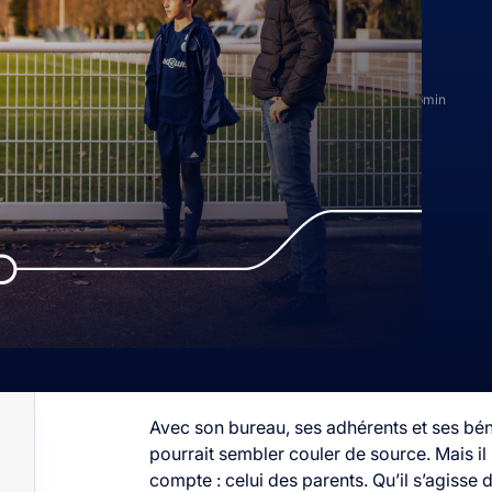
sportive
14 décembre 2022
6min
Avec son bureau, ses adhérents et ses bén
pourrait sembler couler de source. Mais 
compte : celui des parents. Qu’il s’agisse 