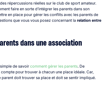
s répercussions réelles sur le club de sport amateur.
ent faire en sorte d’intégrer les parents dans son
ttre en place pour gérer les conflits avec les parents de
questions que vous vous posez concernant la
relation entre
parents dans une association
s simple de savoir
comment gérer les parents
. De
 compte pour trouver à chacun une place idéale. Car,
parent doit trouver sa place et doit se sentir impliqué.