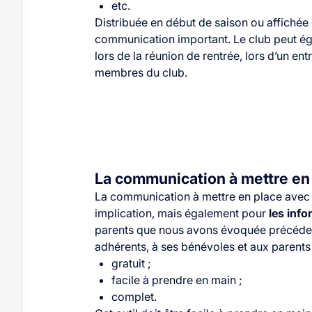
etc.
Distribuée en début de saison ou affichée d
communication important. Le club peut éga
lors de la réunion de rentrée, lors d’un en
membres du club.
La communication à mettre en 
La communication à mettre en place avec l
implication, mais également pour
les info
parents que nous avons évoquée précédem
adhérents, à ses bénévoles et aux parents
gratuit ;
facile à prendre en main ;
complet.