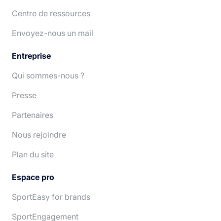
Centre de ressources
Deutsch
Nederlands
Envoyez-nous un mail
Entreprise
Qui sommes-nous ?
Presse
Partenaires
Nous rejoindre
Plan du site
Espace pro
SportEasy for brands
SportEngagement