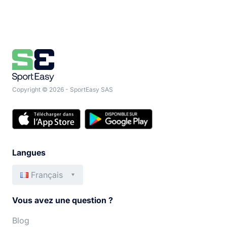
Copyright © 2026 - SportEasy SAS
Langues
Français
English
Italiano
Vous avez une question ?
Español
Português
Blog