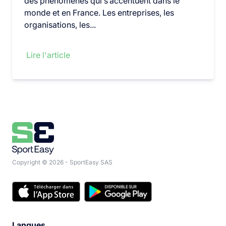
des phénomènes qui s’accentuent dans le
monde et en France. Les entreprises, les
organisations, les...
Lire l'article
Copyright © 2026 - SportEasy SAS
Langues