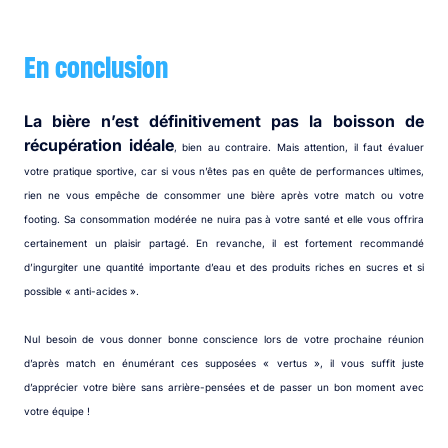
En conclusion
La bière n’est définitivement pas la boisson de
récupération idéale
, bien au contraire. Mais attention, il faut évaluer
votre pratique sportive, car si vous n’êtes pas en quête de performances ultimes,
rien ne vous empêche de consommer une bière après votre match ou votre
footing. Sa consommation modérée ne nuira pas à votre santé et elle vous offrira
certainement un plaisir partagé. En revanche, il est fortement recommandé
d’ingurgiter une quantité importante d’eau et des produits riches en sucres et si
possible « anti-acides ».
Nul besoin de vous donner bonne conscience lors de votre prochaine réunion
d’après match en énumérant ces supposées « vertus », il vous suffit juste
d’apprécier votre bière sans arrière-pensées et de passer un bon moment avec
votre équipe !