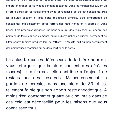
ont été en grande partie vidées pendant la séance. Dans les minutes qui suivent un
effort le corps est particulièrement avide et réceptif à ce qui est consommé. Plus
les minutes passent et plus cette réceptivité diminue, d’où l’importance de
consommer immédiatement après l’effort des mets riches en « sucres ». Dans
l’idéal, il est préconisé d’ingérer une banane mûre, des fruits secs, ou encore des
pommes de terre car ces éléments, en plus d’être riches en sucres, permettent de
lutter contre l’acidité produite lors de l’effort. Or l’acidité nuit au bon déroulement
des nombreuses réactions qui se déroulent dans le corps.
Les plus farouches défenseurs de la bière pourront
vous rétorquer que la bière contient des céréales
(sucres), et qu’en cela elle contribue à l’objectif de
restauration des réserves. Malheureusement la
portion de céréales dans une bière de 33 cl est
tellement faible que son apport reste anecdotique. A
moins d’en consommer quatre ou cinq, mais dans ce
cas cela est déconseillé pour les raisons que vous
connaissez tous !