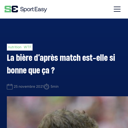
nutrition
WTF
La bière d’après match est-elle si
bonne que ça ?
25 novembre 2021
5min