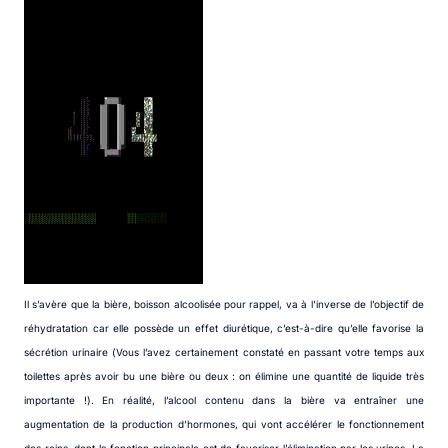
Il s’avère que la bière, boisson alcoolisée pour rappel, va à l’inverse de l’objectif de
réhydratation car elle possède un effet diurétique, c’est-à-dire qu’elle favorise la
sécrétion urinaire (Vous l’avez certainement constaté en passant votre temps aux
toilettes après avoir bu une bière ou deux : on élimine une quantité de liquide très
importante !). En réalité, l’alcool contenu dans la bière va entraîner une
augmentation de la production d’hormones, qui vont accélérer le fonctionnement