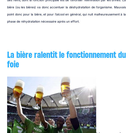
des reins, dont la fonction principale est de favoriser l’élimination par les urines. La
bière (ou les bières) va donc accentuer la déshydratation de l’organisme. Mauvais
point donc pour la bière, et pour l’alcool en général, qui nuit malheureusement à la
phase de réhydratation nécessaire après un effort.
La bière ralentit le fonctionnement du
foie