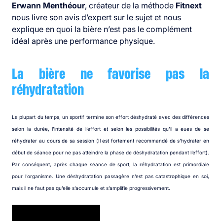
Erwann Menthéour
, créateur de la méthode
Fitnext
nous livre son avis d’expert sur le sujet et nous
explique en quoi la bière n’est pas le complément
idéal après une performance physique.
La bière ne favorise pas la
réhydratation
La plupart du temps, un sportif termine son effort déshydraté avec des différences
selon la durée, l’intensité de l’effort et selon les possibilités qu’il a eues de se
réhydrater au cours de sa session (Il est fortement recommandé de s’hydrater en
début de séance pour ne pas atteindre la phase de déshydratation pendant l’effort).
Par conséquent, après chaque séance de sport, la réhydratation est primordiale
pour l’organisme. Une déshydratation passagère n’est pas catastrophique en soi,
mais il ne faut pas qu’elle s’accumule et s’amplifie progressivement.