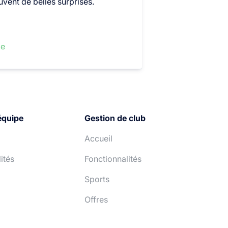
uvent de belles surprises.
le
équipe
Gestion de club
Accueil
ités
Fonctionnalités
Sports
Offres