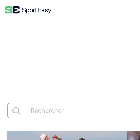
search
Rechercher