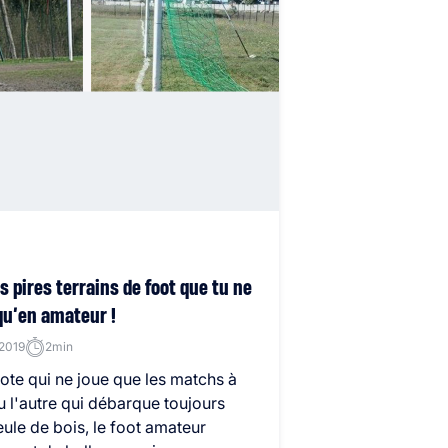
es pires terrains de foot que tu ne
qu’en amateur !
 2019
2min
pote qui ne joue que les matchs à
u l'autre qui débarque toujours
eule de bois, le foot amateur