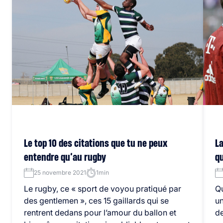
Le top 10 des citations que tu ne peux
La
entendre qu’au rugby
qu
25 novembre 2021
1min
Le rugby, ce « sport de voyou pratiqué par
Qu
des gentlemen », ces 15 gaillards qui se
un
rentrent dedans pour l’amour du ballon et
de