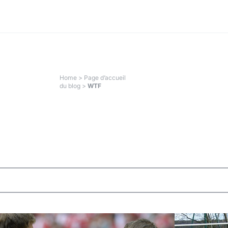
Home
>
Page d’accueil
du blog
>
WTF
WTF